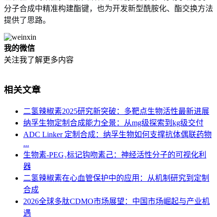
分子合成中精准构建酯键，也为开发新型酰胺化、酯交换方法
提供了思路。
我的微信
关注我了解更多内容
相关文章
二氢辣椒素2025研究新突破：多靶点生物活性最新进展
纳孚生物定制合成能力全景：从mg级探索到kg级交付
ADC Linker 定制合成：纳孚生物如何支撑抗体偶联药物
...
生物素-PEG₃标记钩吻素己：神经活性分子的可视化利
器
二氢辣椒素在心血管保护中的应用：从机制研究到定制
合成
2026全球多肽CDMO市场展望：中国市场崛起与产业机
遇