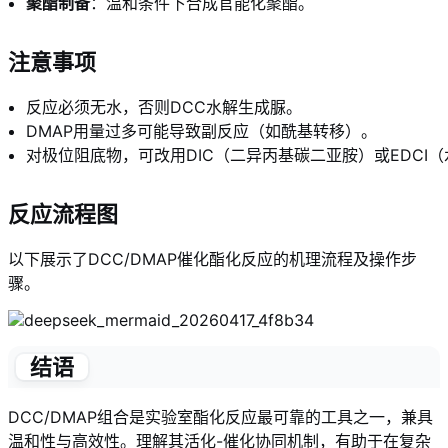
聚酯制备
：温和条件下合成官能化聚酯。
注意事项
反应必须无水，否则DCC水解生成脲。
DMAP用量过多可能导致副反应（如酰基转移）。
对极位阻底物，可改用DIC（二异丙基碳二亚胺）或EDCI
反应流程图
以下展示了DCC/DMAP催化酯化反应的机理流程及操作步
骤。
结语
DCC/DMAP组合是实验室酯化反应最可靠的工具之一，兼具
温和性与高效性。理解其活化-催化协同机制，有助于在复杂