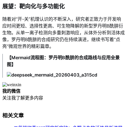
展望：靶向化与多功能化
随着对“开-关”机理认识的不断深入，研究者正致力于开发响
应时间更短、选择性更高、可生物降解的新型罗丹明B酰肼衍
生物。从单一离子检测向多重刺激响应，从体外分析到活体成
像，罗丹明B酰肼的合成研究仍在持续演进，继续书写着“点
亮”微观世界的精彩篇章。
【Mermaid流程图：罗丹明B酰肼的合成路线与应用全景
图】
我的微信
关注我了解更多内容
相关文章