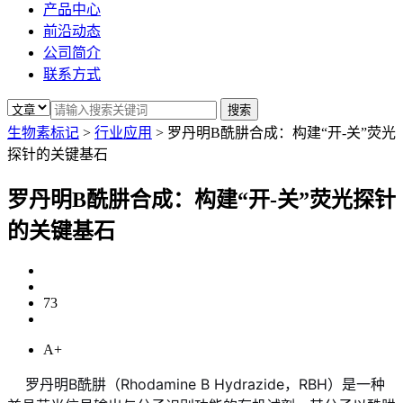
产品中心
前沿动态
公司简介
联系方式
生物素标记
>
行业应用
>
罗丹明B酰肼合成：构建“开-关”荧光
探针的关键基石
罗丹明B酰肼合成：构建“开-关”荧光探针
的关键基石
73
A+
罗丹明B酰肼（Rhodamine B Hydrazide，RBH）是一种