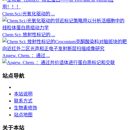
Chem.Sci.|光氧化驱动的 ...
Chem Sci: 放射性标记的 ...
Angew. Chem. ：通过 ...
站点导航
本站说明
联系方式
生物素修饰
站点地图
关于本站