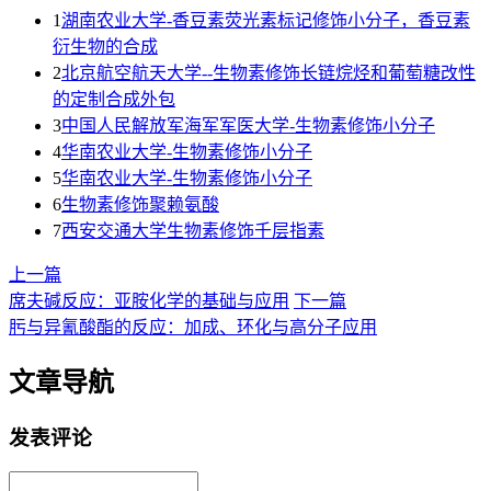
1
湖南农业大学-香豆素荧光素标记修饰小分子，香豆素
衍生物的合成
2
北京航空航天大学--生物素修饰长链烷烃和葡萄糖改性
的定制合成外包
3
中国人民解放军海军军医大学-生物素修饰小分子
4
华南农业大学-生物素修饰小分子
5
华南农业大学-生物素修饰小分子
6
生物素修饰聚赖氨酸
7
西安交通大学生物素修饰千层指素
上一篇
席夫碱反应：亚胺化学的基础与应用
下一篇
肟与异氰酸酯的反应：加成、环化与高分子应用
文章导航
发表评论