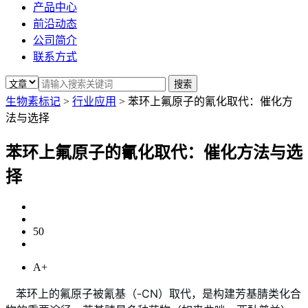
产品中心
前沿动态
公司简介
联系方式
生物素标记
>
行业应用
>
苯环上氟原子的氰化取代：催化方
法与选择
苯环上氟原子的氰化取代：催化方法与选
择
50
A+
苯环上的氟原子被氰基（-CN）取代，是构建芳基腈类化合