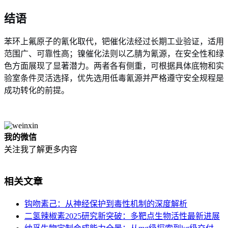
结语
苯环上氟原子的氰化取代，钯催化法经过长期工业验证，适用
范围广、可靠性高；镍催化法则以乙腈为氰源，在安全性和绿
色方面展现了显著潜力。两者各有侧重，可根据具体底物和实
验室条件灵活选择，优先选用低毒氰源并严格遵守安全规程是
成功转化的前提。
我的微信
关注我了解更多内容
相关文章
钩吻素己：从神经保护到毒性机制的深度解析
二氢辣椒素2025研究新突破：多靶点生物活性最新进展