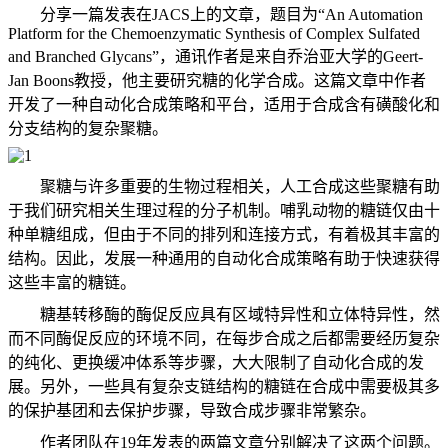
分享一篇发表在JACS上的文章，题目为“An Automation
Platform for the Chemoenzymatic Synthesis of Complex Sulfated
and Branched Glycans”，通讯作者是来自乔治亚大学的Geert-
Jan Boons教授，他主要研究糖的化学合成。这篇文章中作者
开发了一种自动化合成策略和平台，适用于合成含有磺酸化和
分支结构的复杂聚糖。
聚糖与许多重要的生物过程相关，人工合成这些聚糖有助
于我们研究相关生理过程的分子机制。哺乳动物的糖链仅由十
种单糖组成，但由于不同的排列和连接方式，有着极其丰富的
结构。因此，发展一种通用的自动化合成策略有助于快速获得
这些丰富的糖链。
糖基转移酶的酶促反应具有区域特异性和立体特异性，然
而不同酶促反应的环境不同，在每步合成之后都需要经历复杂
的纯化、更换缓冲体系等步骤，大大限制了自动化合成的发
展。另外，一些具有复杂支链结构的糖链在合成中需要极其多
的保护基团和去保护步骤，导致合成步骤非常繁杂。
作者团队在19年发表的两篇文章分别解决了这两个问题。